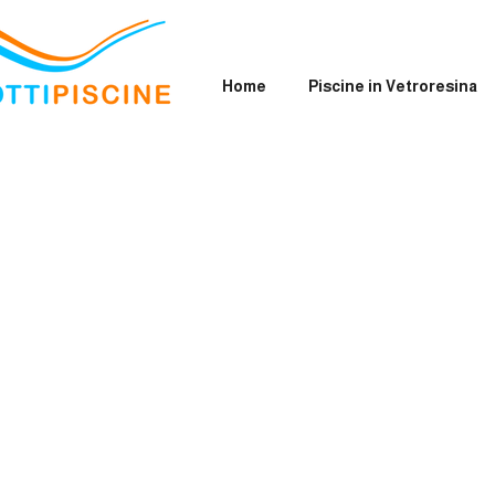
Home
Piscine in Vetroresina