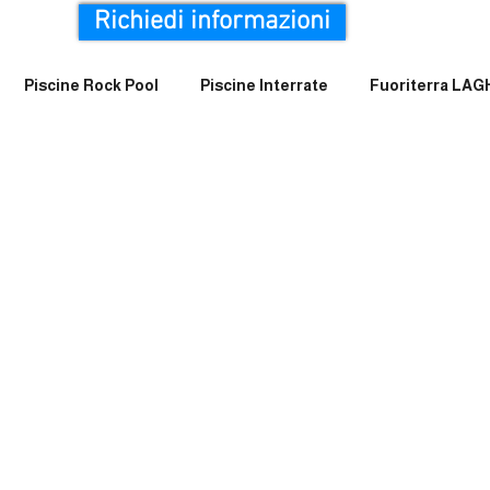
Richiedi informazioni
Piscine Rock Pool
Piscine Interrate
Fuoriterra LA