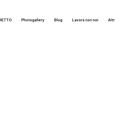
GHETTO
Photogallery
Blog
Lavora con noi
Altr