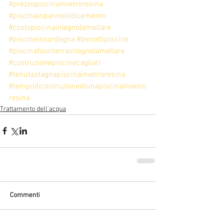
#prezzopiscinainvetroresina
#piscinainpannellidicemento
#costopiscinainlegnolamellare
#piscineinsardegna
#denottipiscine
#piscinafuoriterrainlegnolamellare
#costruzionepiscinecagliari
#tenutastagnapiscinainvetroresina
#tempodicostruzionediunapiscinainvetro
resina
Trattamento dell'acqua
Commenti