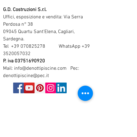
G.D. Costruzioni S.r.l.
Uffici, esposizione e vendita: Via Serra
Perdosa n° 38
09045 Quartu Sant'Elena, Cagliari,
Sardegna.
Tel
+39 070825278
WhatsApp
+39
3520057032
P. iva
03751690920
Mail:
info@denottipiscine.com
Pec:
denottipiscine@pec.it