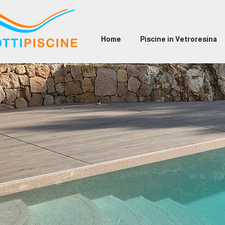
Home
Piscine in Vetroresina