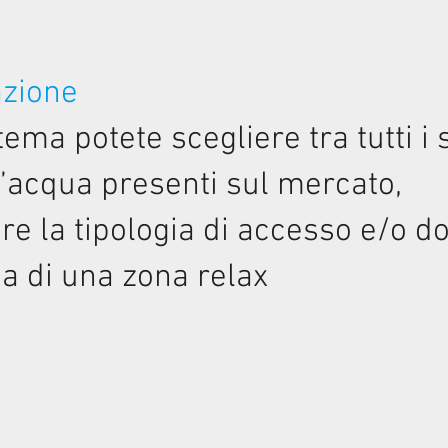
azione
tema potete scegliere tra tutti i 
ll’acqua presenti sul mercato,
re la tipologia di accesso e/o do
na di una zona relax