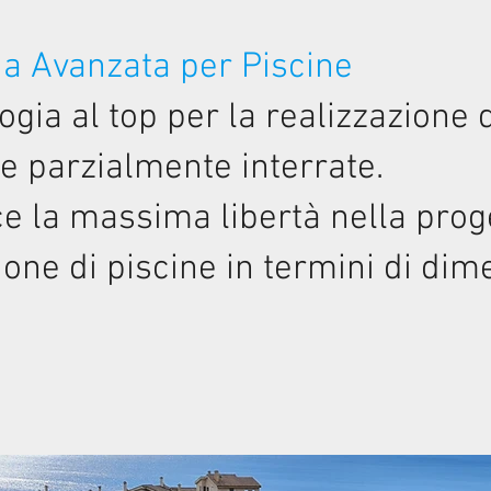
ia Avanzata per Piscine
ogia al top per la realizzazione 
 e parzialmente interrate.
e la massima libertà nella prog
ione di piscine in termini di di