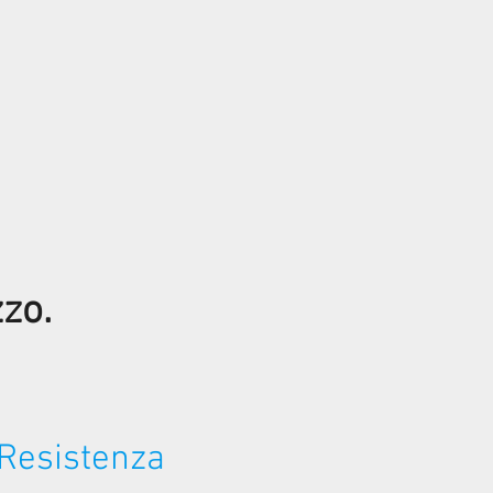
zzo.
 Resistenza