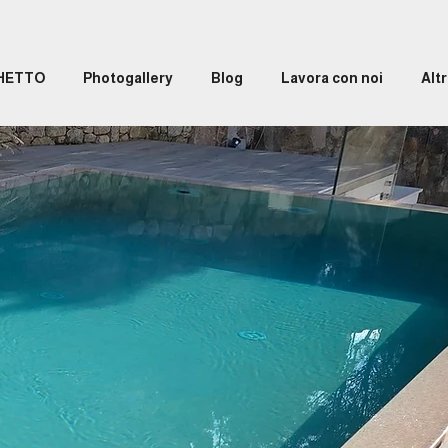
GHETTO
Photogallery
Blog
Lavora con noi
Altr