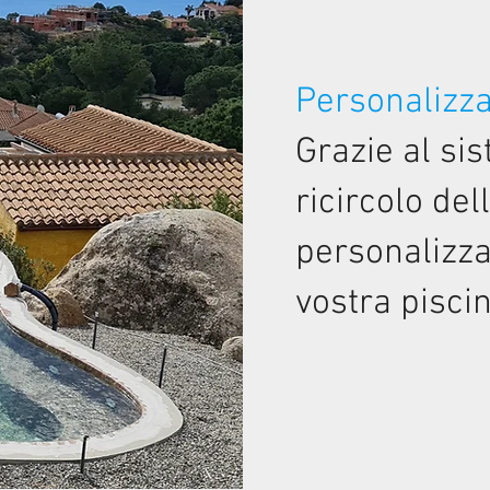
Personalizz
Grazie al sis
ricircolo de
personalizza
vostra pisci