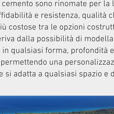
n cemento sono rinomate per la 
affidabilità e resistenza, qualità 
ù costose tra le opzioni costrutt
eriva dalla possibilità di modella
 in qualsiasi forma, profondità 
 permettendo una personalizzaz
 si adatta a qualsiasi spazio e 