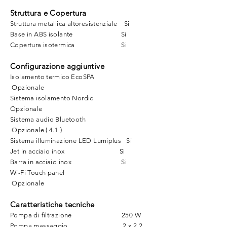
Struttura e Copertura
Struttura metallica altoresistenziale Si
Base in ABS isolante Si
Copertura isotermica Si
Configurazione aggiuntive
Isolamento termico EcoSPA
Opzionale
Sistema isolamento Nordic
Opzionale
Sistema audio Bluetooth
Opzionale ( 4.1 )
Sistema illuminazione LED Lumiplus Si
Jet in acciaio inox Si
Barra in acciaio inox Si
Wi-Fi Touch panel
Opzionale
Caratteristiche tecniche
Pompa di filtrazione 250 W
Pompa massaggio 2 x 2,2