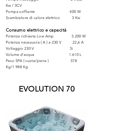
Kw / 3CV
Pompa soffiante 400 W
Scambiatore di calore elettrico 3 Kw
Consumo elettrico e capacità
Potenza richiesta Low Amp 5.200 W
Potenza necessaria ( A ) a 230 V 22,6 A
Voltaggio 230 V Si
Volume d'acqua 1.610 L
Peso SPA ( vuota/piena ) 378
Kg/1.988 Kg
EVOLUTION 70