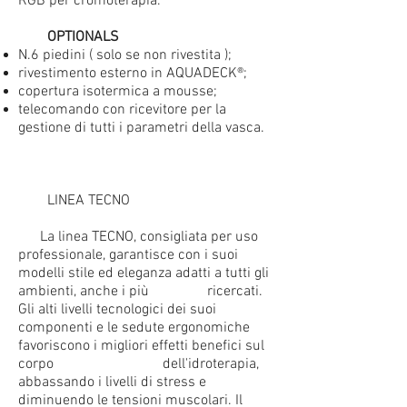
RGB per cromoterapia.
OPTIONALS
N.6 piedini ( solo se non rivestita );
rivestimento esterno in AQUADECK®;
copertura isotermica a mousse;
telecomando con ricevitore per la
gestione di tutti i parametri della vasca.
LINEA TECNO
La linea TECNO, consigliata per uso
professionale, garantisce con i suoi
modelli stile ed eleganza adatti a tutti gli
ambienti, anche i più ricercati.
Gli alti livelli tecnologici dei suoi
componenti e le sedute ergonomiche
favoriscono i migliori effetti benefici sul
corpo dell'idroterapia,
abbassando i livelli di stress e
diminuendo le tensioni muscolari. Il