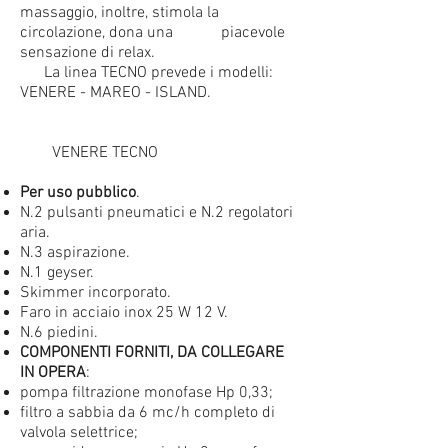
massaggio, inoltre, stimola la
circolazione, dona una piacevole
sensazione di relax.
La linea TECNO prevede i modelli:
VENERE - MAREO - ISLAND.
VENERE TECNO
Per uso pubblico
.
N.2 pulsanti pneumatici e N.2 regolatori
aria.
N.3 aspirazione.
N.1 geyser.
Skimmer incorporato.
Faro in acciaio inox 25 W 12 V.
N.6 piedini.
COMPONENTI FORNITI, DA COLLEGARE
IN OPERA
:
pompa filtrazione monofase Hp 0,33;
filtro a sabbia da 6 mc/h completo di
valvola selettrice;