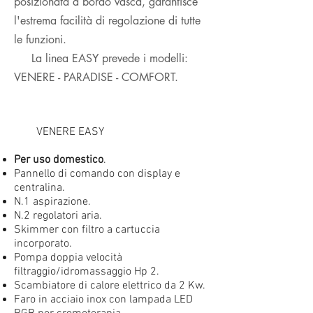
posizionata a bordo vasca, garantisce
l'estrema facilità di regolazione di tutte
le funzioni.
La linea EASY prevede i modelli:
VENERE - PARADISE - COMFORT.
​ VENERE EASY
Per uso domestico
.​
Pannello di comando con display e
centralina.
N.1 aspirazione.
N.2 regolatori aria.
Skimmer con filtro a cartuccia
incorporato.
Pompa doppia velocità
filtraggio/idromassaggio Hp 2.
Scambiatore di calore elettrico da 2 Kw.
Faro in acciaio inox con lampada LED