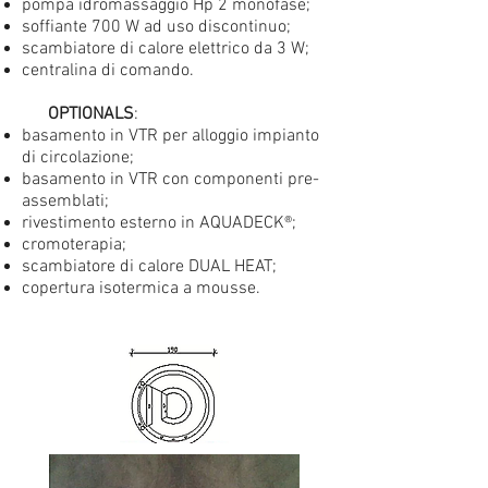
pompa idromassaggio Hp 2 monofase;
soffiante 700 W ad uso discontinuo;
scambiatore di calore elettrico da 3 W;
centralina di comando.
OPTIONALS
:
basamento in VTR per alloggio impianto
di circolazione;
basamento in VTR con componenti pre-
assemblati;
rivestimento esterno in AQUADECK®;
cromoterapia;
scambiatore di calore DUAL HEAT;
copertura isotermica a mousse.