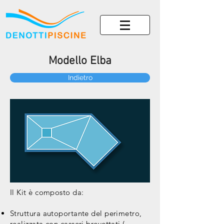
Modello Elba
Indietro
Il Kit è composto da:
Struttura autoportante del perimetro,
realizzata con casseri brevettati (