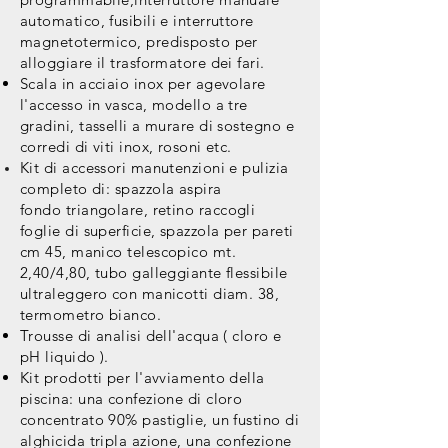
automatico, fusibili e interruttore
magnetotermico, predisposto per
alloggiare
il trasformatore dei fari.
Scala in acciaio inox per agevolare
l'accesso in vasca, modello a tre
gradini, tasselli a murare di sostegno e
corredi di viti inox, rosoni etc.
Kit di accessori manutenzioni e pulizia
completo di: spazzola
aspira
fondo triangolare, retino
raccogli
foglie
di superficie, spazzola per pareti
cm 45, manico telescopico mt.
2,40/4,80, tubo galleggiante flessibile
ultraleggero con manicotti diam. 38,
termometro bianco.
Trousse di analisi dell'acqua ( cloro e
pH liquido ).
Kit prodotti per l'avviamento della
piscina: una confezione di cloro
concentrato 90% pastiglie, un fustino di
alghicida tripla azione, una confezione