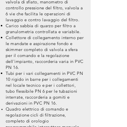
valvola di sfiato, manometro di
controllo pressione del filtro, valvola a
6 vie che facilita le operazioni di
lavaggio e
contro lavaggio
del filtro.
Carico sabbia di quarzo per filtro a
granulometria controllata e variabile.
Collettore di collegamento interno per
le mandate e aspirazione fondo e
skimmer completo di valvola a sfera
per il comando e la regolazione
dell'impianto, raccorderia varia in PVC
PN 16.
Tubi per i vari collegamenti in PVC PN
10 rigido in barre per i collegamenti
nel locale tecnico e per i collettori,
tubo flessibile PN 6 per le tubazioni
interrate, raccorderia a gomiti e
derivazioni in PVC PN 16.
Quadro elettrico di comando e
regolazione cicli di filtrazione,
completo di orologio
programmabile,interruttore manuale