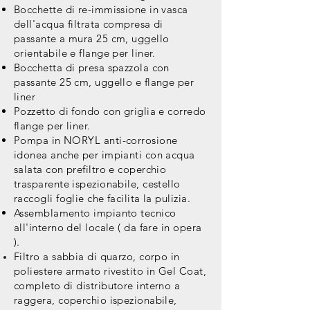
Bocchette di re-immissione in vasca
dell'acqua filtrata compresa di
passante a mura 25 cm, uggello
orientabile e flange per liner.
Bocchetta di presa spazzola con
passante 25 cm, uggello e flange per
liner
Pozzetto di fondo con griglia e corredo
flange per liner.
Pompa in NORYL anti-corrosione
idonea anche per impianti con acqua
salata con prefiltro e coperchio
trasparente ispezionabile, cestello
raccogli foglie che facilita la pulizia.
Assemblamento impianto tecnico
all'interno del locale ( da fare in opera
).
Filtro a sabbia di quarzo, corpo in
poliestere armato rivestito in Gel Coat,
completo di distributore interno a
raggera, coperchio ispezionabile,