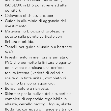
ISOBLOK in EPS polistirene ad alta
densità ).
Chiavetta di chiusura casseri.
Guida in alluminio di aggancio del
rivestimento.
Materassino biocida di protezione
posato sulla parete verticale con
finitura morbida.
Tasselli per guida alluminio a battente
6/40.
Rivestimento in membrana armata di
PVC che permette la finitura elegante
della vasca e assicura una perfetta
tenuta interna ( varietà di colori a
scelta o in tinta unita), completo di
bordino bianco di aggancio.
Bordo: colore a richiesta.
Skimmer per la pulizia della superficie,
completi di coperchio regolabile in
altezza, cestello raccogli foglie, aletta
flottante, corredati di flange e viti inox.