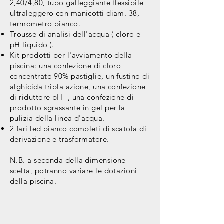
2,40/4,80, tubo galleggiante flessibile
ultraleggero con manicotti diam. 38,
termometro bianco.
Trousse di analisi dell'acqua ( cloro e
pH liquido ).
Kit prodotti per l'avviamento della
piscina: una confezione di cloro
concentrato 90% pastiglie, un fustino di
alghicida tripla azione, una confezione
di riduttore pH -, una confezione di
prodotto sgrassante in gel per la
pulizia della linea d'acqua.
2 fari led bianco completi di scatola di
derivazione e trasformatore.
N.B. a seconda della dimensione
scelta, potranno variare le dotazioni
della
piscina
.