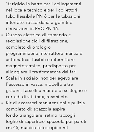
10 rigido in barre per i collegamenti
nel locale tecnico e per i collettori,
tubo flessibile PN 6 per le tubazioni
interrate, raccorderia a gomiti e
derivazioni in PVC PN 16.
Quadro elettrico di comando e
regolazione cicli di filtrazione,
completo di orologio
programmabile,interruttore manuale
automatico, fusibili e interruttore
magnetotermico, predisposto per
alloggiare
il trasformatore dei fari.
Scala in acciaio inox per agevolare
l'accesso in vasca, modello a tre
gradini, tasselli a murare di sostegno e
corredi di viti inox, rosoni etc.
Kit di accessori manutenzioni e pulizia
completo di: spazzola
aspira
fondo triangolare, retino
raccogli
foglie
di superficie, spazzola per pareti
cm 45, manico telescopico mt.