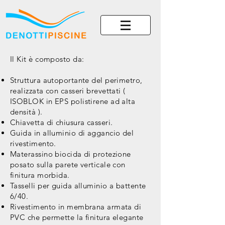
Il Kit è composto da:
Struttura autoportante del perimetro,
realizzata con casseri brevettati (
ISOBLOK in EPS polistirene ad alta
densità ).
Chiavetta di chiusura casseri.
Guida in alluminio di aggancio del
rivestimento.
Materassino biocida di protezione
posato sulla parete verticale con
finitura morbida.
Tasselli per guida alluminio a battente
6/40.
Rivestimento in membrana armata di
PVC che permette la finitura elegante