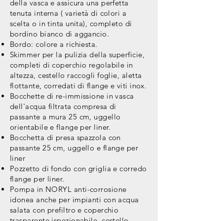
della vasca e assicura una perfetta
tenuta interna ( varietà di colori a
scelta o in tinta unita), completo di
bordino bianco di aggancio.
Bordo: colore a richiesta.
Skimmer per la pulizia della superficie,
completi di coperchio regolabile in
altezza, cestello raccogli foglie, aletta
flottante, corredati di flange e viti inox.
Bocchette di re-immissione in vasca
dell'acqua filtrata compresa di
passante a mura 25 cm, uggello
orientabile e flange per liner.
Bocchetta di presa spazzola con
passante 25 cm, uggello e flange per
liner
Pozzetto di fondo con griglia e corredo
flange per liner.
Pompa in NORYL anti-corrosione
idonea anche per impianti con acqua
salata con prefiltro e coperchio
trasparente ispezionabile, cestello