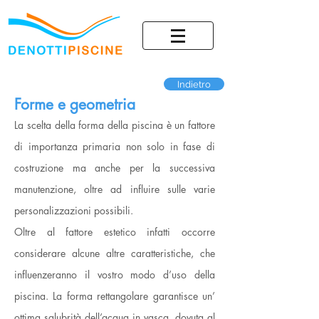
Indietro
Forme e geometria
La scelta della forma della piscina è un fattore
di importanza primaria non solo in fase di
costruzione ma anche per la successiva
manutenzione, oltre ad influire sulle varie
personalizzazioni possibili.
Oltre al fattore estetico infatti occorre
considerare alcune altre caratteristiche, che
influenzeranno il vostro modo d’uso della
piscina. La forma rettangolare garantisce un’
ottima salubrità dell’acqua in vasca, dovuta al