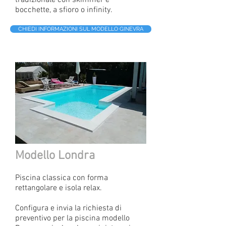
tradizionale con skimmer e
bocchette, a sfioro o infinity.
CHIEDI INFORMAZIONI SUL MODELLO GINEVRA
Modello Londra
Piscina classica con forma
rettangolare e isola relax.
Configura e invia la richiesta di
preventivo per la piscina modello