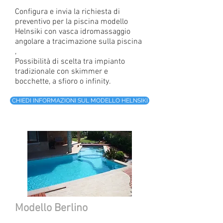
Configura e invia la richiesta di
preventivo per la piscina modello
Helnsiki con vasca idromassaggio
angolare a tracimazione sulla piscina
,
Possibilità di scelta tra impianto
tradizionale con skimmer e
bocchette, a sfioro o infinity.
CHIEDI INFORMAZIONI SUL MODELLO HELNSIKI
Modello Berlino