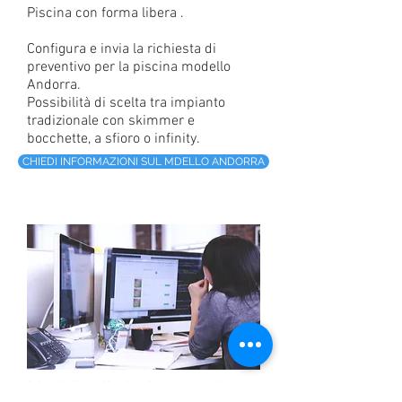
Piscina con forma libera .
Configura e invia la richiesta di
preventivo per la piscina modello
Andorra.
Possibilità di scelta tra impianto
tradizionale con skimmer e
bocchette, a sfioro o infinity.
CHIEDI INFORMAZIONI SUL MDELLO ANDORRA
Modello di piscina su misura