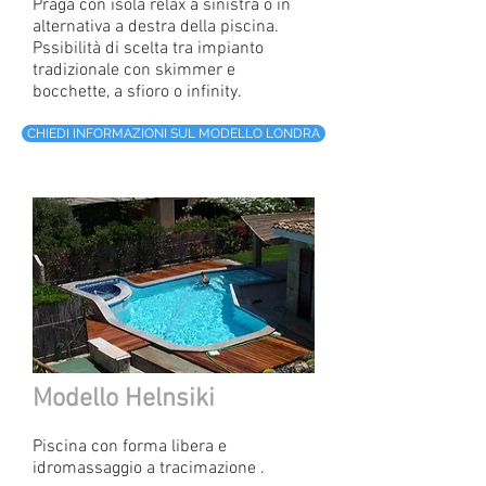
Praga con isola relax a sinistra o in
alternativa a destra della piscina.
Pssibilità di scelta tra impianto
tradizionale con skimmer e
bocchette, a sfioro o infinity.
CHIEDI INFORMAZIONI SUL MODELLO LONDRA
Modello Helnsiki
Piscina con forma libera e
idromassaggio a tracimazione .