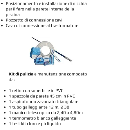
Posizionamento e installazione di nicchia
per il faro nella parete interna della
piscina
Pozzetto di connessione cavi
Cavo di connessione al trasformatore
Kit di pulizia
e manutenzione composto
da:
1 retino da superficie in PVC
1 spazzola da parete 45 cm in PVC
1 aspirafondo zavorrato triangolare
1 tubo galleggiante 12 m, Ø 38
1 manico telescopico da 2,40 a 4,80m
1 termometro bianco galleggiante
1 test kit cloro e ph liquido