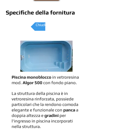
Specifiche della fornitura
Chiudi pagina
Piscina monoblocco
in vetroresina
mod.
Algor 500
con fondo piano.
La struttura della piscina è in
vetroresina rinforzata, possiede
particolari che la rendono comoda
elegante e funzionale con
panca
a
doppia altezza e
gradini
per
l'ingresso in piscina incorporati
nella struttura.