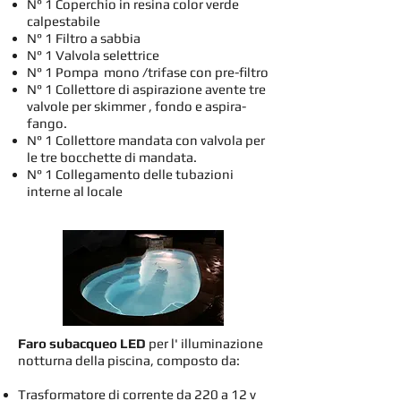
N° 1 Coperchio in resina color verde
calpestabile
N° 1 Filtro a sabbia
N° 1 Valvola selettrice
N° 1 Pompa mono /trifase con pre-filtro
N° 1 Collettore di aspirazione avente tre
valvole per skimmer , fondo e aspira-
fango.
N° 1 Collettore mandata con valvola per
le tre bocchette di mandata.
N° 1 Collegamento delle tubazioni
interne al locale
Faro subacqueo LED
per l' illuminazione
notturna della piscina, composto da:
Trasformatore di corrente da 220 a 12 v