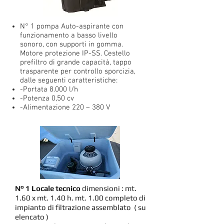
N° 1 pompa Auto-aspirante con
funzionamento a basso livello
sonoro, con supporti in gomma.
Motore protezione IP-SS. Cestello
prefiltro di grande capacità, tappo
trasparente per controllo sporcizia,
dalle seguenti caratteristiche:
-Portata 8.000 l/h
-Potenza 0,50 cv
-Alimentazione 220 – 380 V
N° 1 Locale tecnico
dimensioni : mt.
1.60 x mt. 1.40 h. mt. 1.00 completo di
impianto di filtrazione assemblato ( su
elencato )