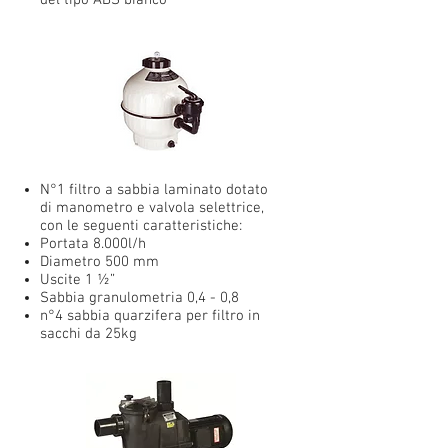
del tipo ABS bianco
N°1 filtro a sabbia laminato dotato
di manometro e valvola selettrice,
con le seguenti caratteristiche:
Portata 8.000l/h
Diametro 500 mm
Uscite 1 ½”
Sabbia granulometria 0,4 - 0,8
n°4 sabbia quarzifera per filtro in
sacchi da 25kg