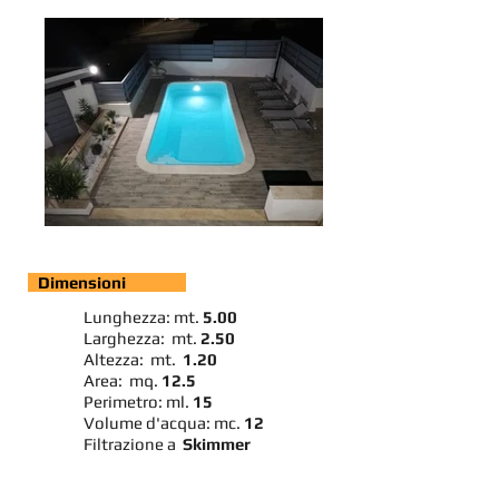
Dimensioni
Lunghezza: mt.
5.00
Larghezza: mt.
2.50
Altezza: mt.
1.20
Area: mq.
12.5
Perimetro: ml.
15
Volume d'acqua: mc.
12
Filtrazione a
Skimmer