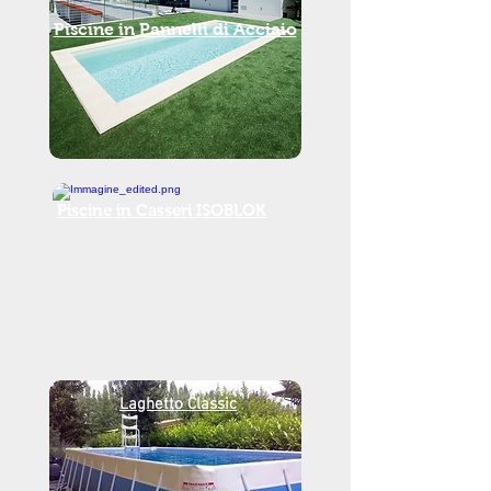
Piscine in Pannelli di Acciaio
Piscine in Casseri
ISOBLOK
Laghetto Classic