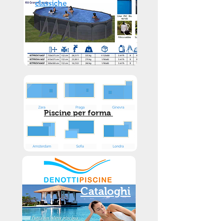
classiche
Piscine per forma
Cataloghi