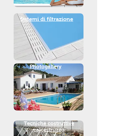
Sistemi di filtrazione
Photogallery
Tecniche costruttive
calcestruzzo