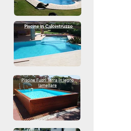
Piscine in Calcestruzzo
Piscine Fuori Terra in legno
lamellare