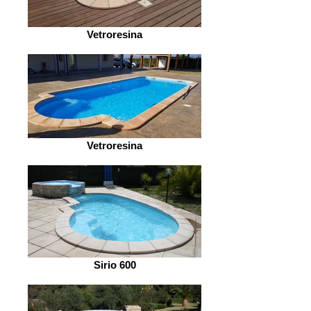
Vetroresina
Vetroresina
Sirio 600