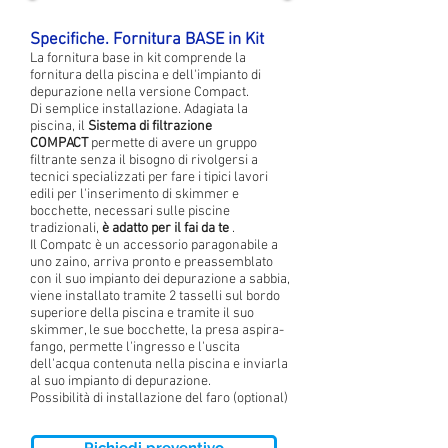
Specifiche. Fornitura BASE in Kit
La fornitura base in kit comprende la
fornitura della piscina e dell'impianto di
depurazione nella versione Compact.
Di semplice installazione. Adagiata la
piscina, il
Sistema di filtrazione
COMPACT
permette di avere un gruppo
filtrante senza il bisogno di rivolgersi a
tecnici specializzati per fare i tipici lavori
edili per l'inserimento di skimmer e
bocchette, necessari sulle piscine
tradizionali,
è adatto per il fai da te
.
Il Compatc è un accessorio paragonabile a
uno zaino, arriva pronto e preassemblato
con il suo impianto dei depurazione a sabbia,
viene installato tramite 2 tasselli sul bordo
superiore della piscina e tramite il suo
skimmer, le sue bocchette, la presa aspira-
fango, permette l'ingresso e l'uscita
dell'acqua contenuta nella piscina e inviarla
al suo impianto di depurazione.
Possibilità di installazione del faro (optional)