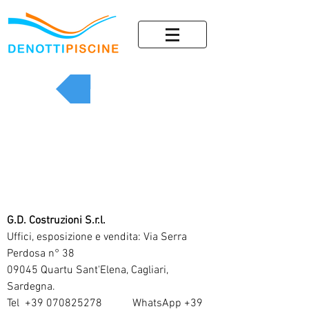
Indietro
G.D. Costruzioni S.r.l.
Uffici, esposizione e vendita: Via Serra
Perdosa n° 38
09045 Quartu Sant'Elena, Cagliari,
Sardegna.
Tel
+39 070825278
WhatsApp
+39