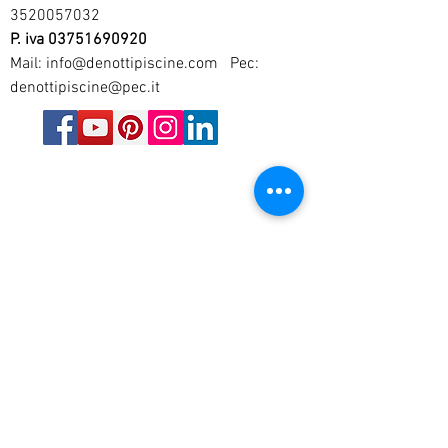
3520057032
P. iva
03751690920
Mail:
info@denottipiscine.com
Pec:
denottipiscine@pec.it
Privacy policy