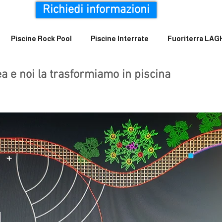
Richiedi informazioni
Piscine Rock Pool
Piscine Interrate
Fuoriterra LA
dea e noi la trasformiamo in piscina