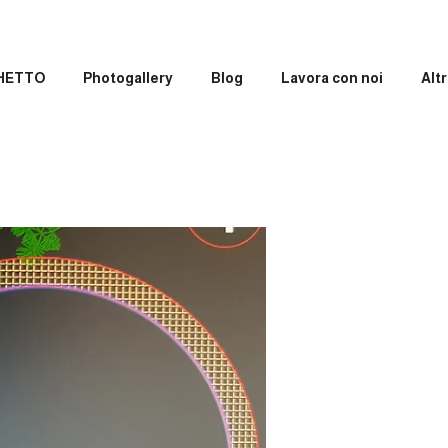
GHETTO
Photogallery
Blog
Lavora con noi
Altr