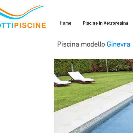
Home
Piscine in Vetroresina
Piscina modello
Ginevra