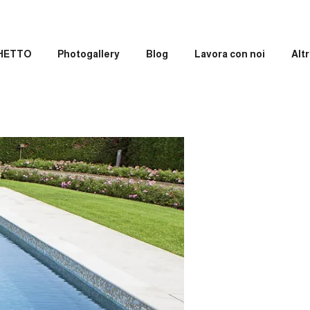
GHETTO
Photogallery
Blog
Lavora con noi
Altr