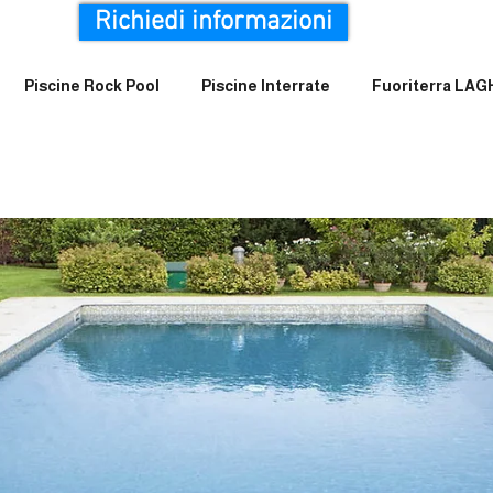
Richiedi informazioni
Piscine Rock Pool
Piscine Interrate
Fuoriterra LA