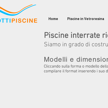
Home
Piscine in Vetroresina
Piscine interrate 
Siamo in grado di costru
Modelli e dimensio
Cliccando sulla forma o modello della
compilare il format inserendo i suo d
Mod. Praga
Mod. 
PRAGA