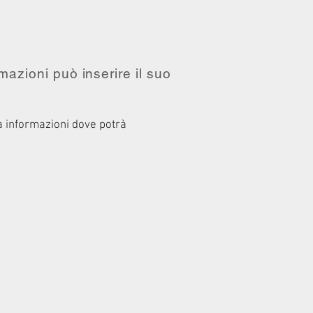
mazioni può inserire il suo
.
a informazioni dove potrà