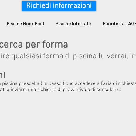
Richiedi informazioni
Piscine Rock Pool
Piscine Interrate
Fuoriterra LA
ricerca per forma
ire qualsiasi forma di piscina tu vorrai, 
ni
 piscina prescelta ( in basso ) può accedere all'aria di
richiest
ati e inviarci una richiesta di preventivo o di consulenza
Ginevra
Mod. Roman
Mod. Parig