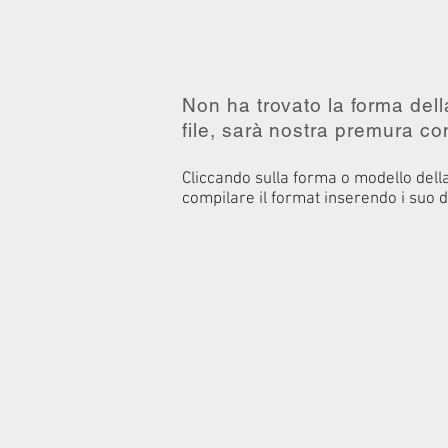
Non ha trovato la forma della
file, sarà nostra premura co
Cliccando sulla forma o modello della
compilare il format inserendo i suo d