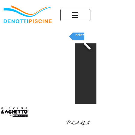
Indietro
PLAYA