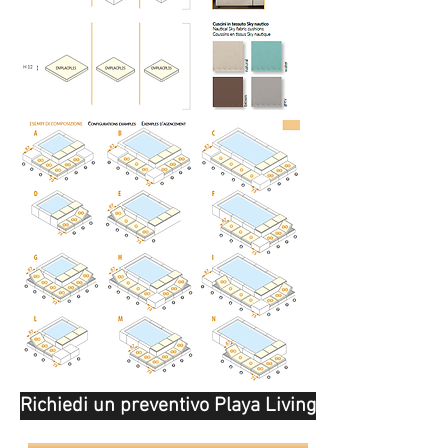
Richiedi un preventivo Playa Living