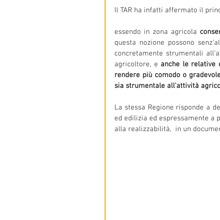
Il TAR ha infatti affermato il prin
essendo in zona agricola 
consen
questa nozione possono senz’alt
concretamente strumentali all’att
agricoltore, e 
anche le relative 
rendere più comodo o gradevole l
sia strumentale all’attività agric
La stessa Regione risponde a dei 
ed edilizia ed espressamente a pr
alla realizzabilità,  in un docum