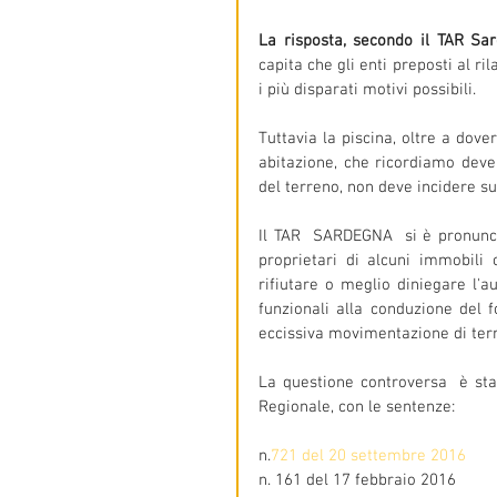
La risposta, secondo il TAR Sar
capita che gli enti preposti al ri
i più disparati motivi possibili.
Tuttavia la piscina, oltre a dove
abitazione, che ricordiamo deve e
del terreno, non deve incidere su
Il TAR  SARDEGNA  si è pronuncia
proprietari di alcuni immobili 
rifiutare o meglio diniegare l'a
funzionali alla conduzione del f
eccissiva movimentazione di terr
La questione controversa  è stat
Regionale, con le sentenze:
n.
721 del 20 settembre 2016
n. 161 del 17 febbraio 2016 