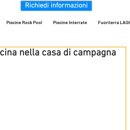
Richiedi informazioni
Piscine Rock Pool
Piscine Interrate
Fuoriterra LA
scina nella casa di campagna