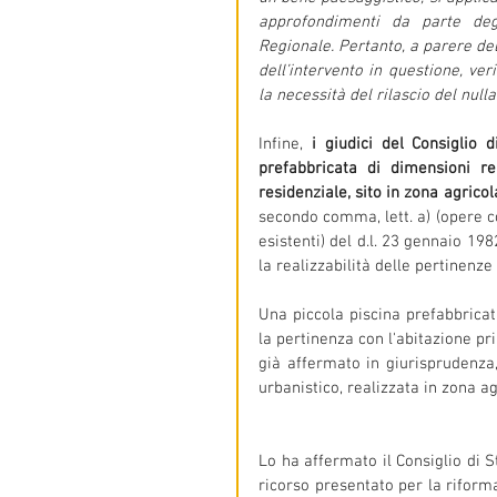
approfondimenti da parte degl
Regionale. Pertanto, a parere del
dell’intervento in questione, ver
la necessità del rilascio del null
Infine, 
i giudici del Consiglio 
prefabbricata di dimensioni re
residenziale, sito in zona agricol
secondo comma, lett. a) (opere cos
esistenti) del d.l. 23 gennaio 198
la realizzabilità delle pertinenz
Una piccola piscina prefabbricat
la pertinenza con l'abitazione pr
già affermato in giurisprudenza,
urbanistico, realizzata in zona a
Lo ha affermato il Consiglio di S
ricorso presentato per la riform