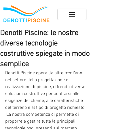
Denotti Piscine: le nostre
diverse tecnologie
costruttive spiegate in modo
semplice
Denotti Piscine opera da oltre trent’anni 
nel settore della progettazione e 
realizzazione di piscine, offrendo diverse 
soluzioni costruttive per adattarsi alle 
esigenze del cliente, alle caratteristiche 
del terreno e al tipo di progetto richiesto.
 La nostra competenza ci permette di 
proporre e gestire tutte le principali 
tecnologie oggi presenti sul mercato.