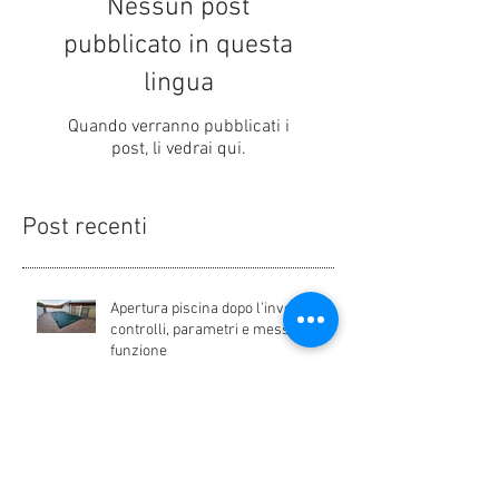
Nessun post
pubblicato in questa
lingua
Quando verranno pubblicati i
post, li vedrai qui.
Post recenti
Apertura piscina dopo l’inverno:
controlli, parametri e messa in
funzione
Piscina torbida: cause e rimedi
efficaci per tornare ad avere acqua
limpida