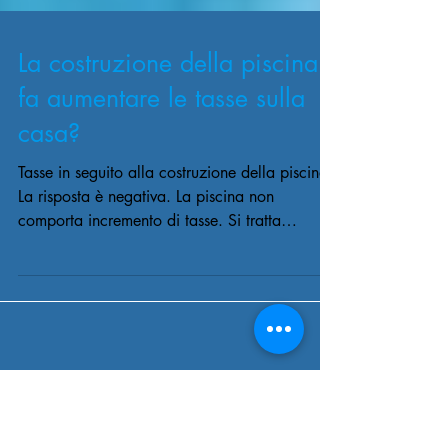
La costruzione della piscina
fa aumentare le tasse sulla
casa?
Tasse in seguito alla costruzione della piscina
La risposta è negativa. La piscina non
comporta incremento di tasse. Si tratta
certamente...