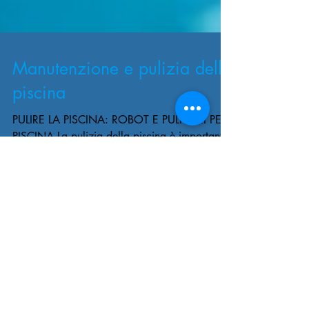
Manutenzione e pulizia della
piscina
PULIRE LA PISCINA: ROBOT E PULITORI PER
PISCINA La pulizia della piscina è importante
sia per un fattore estetico, ma principalmente
per...