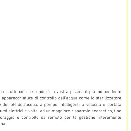
 di tutto ciò che renderà la vostra piscina il più indipendente 
i apparecchiature di controllo dell'acqua come lo sterilizzatore 
o del pH dell'acqua, a pompe intelligenti a velocità e portata 
sumi elettrici e volte  ad un maggiore risparmio energetico, fino 
oraggio e controllo da remoto per la gestione interamente 
ina.