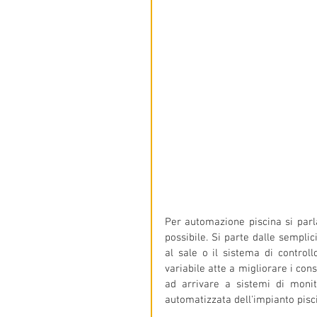
Per automazione piscina si parla
possibile. Si parte dalle semplic
al sale o il sistema di controll
variabile atte a migliorare i con
ad arrivare a sistemi di monit
automatizzata dell'impianto pisc