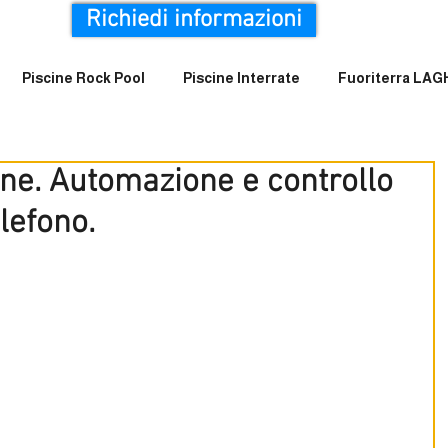
Richiedi informazioni
Piscine Rock Pool
Piscine Interrate
Fuoriterra LA
ne. Automazione e controllo
elefono.