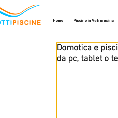
Home
Piscine in Vetroresina
Domotica e pisci
da pc, tablet o t