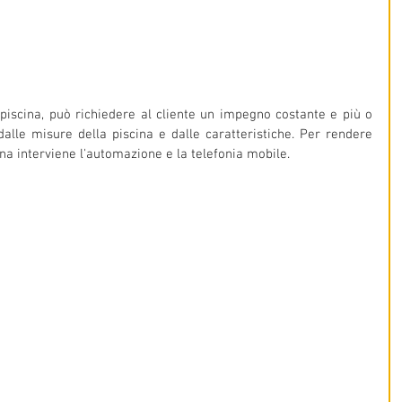
iscina, può richiedere al cliente un impegno costante e più o 
lle misure della piscina e dalle caratteristiche. Per rendere 
cina interviene l'automazione e la telefonia mobile.