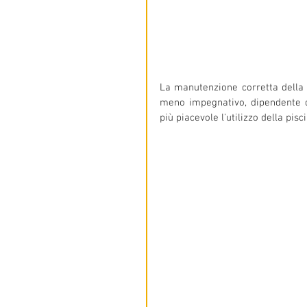
La manutenzione corretta della p
meno impegnativo, dipendente da
più piacevole l'utilizzo della pis