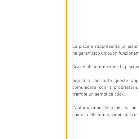
La piscina rappresenta un siste
ne garantisco un buon funzionam
Grazie all'automazione la piscin
Significa che tutte queste ap
comunicare con il proprietari
tramite un semplice click.
L’automazione della piscina ne 
chimico all’illuminazione, dal ris