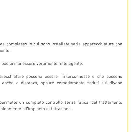
ma complesso in cui sono installate varie apparecchiature che 
ento. 
a può ormai essere veramente "intelligente. 
parecchiature possono essere  interconnesse e che possono 
o anche a distanza, oppure comodamente seduti sul divano 
permette un completo controllo senza fatica: dal trattamento 
caldamento all’impianto di filtrazione.