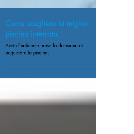
Come scegliere la miglior
piscina interrata.
Avete finalmente preso la decisione di
acquistare la piscina,